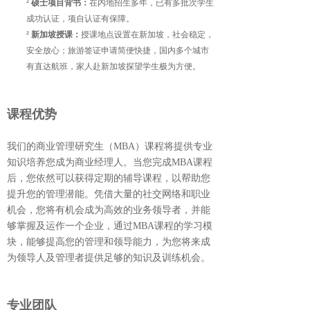
²
硕士项目背书：
在内地招生多年，已有多批次学生
成功认证，项自认证有保障。
²
新加坡授课：
授课地点设置在新加坡，社会稳定，
安全放心；旅游签证申请简便快捷，国内多个城市
有直达航班，家人赴新加坡探望学生极为方便。
课程优势
我们的商业管理研究⽣（MBA）课程将提供专业
知识培养您成为商业经理⼈。当您完成MBA课程
后，您依然可以获得定期的辅导课程，以帮助您
提升您的管理潜能。凭借大量的社交网络和职业
机会，您将有机会成为高效的业务领导者，并能
够掌握及运作⼀个企业，通过MBA课程的学习模
块，能够提高您的管理和领导能力，为您将来成
为领导⼈及管理者提供足够的知识及训练机会。
专业团队