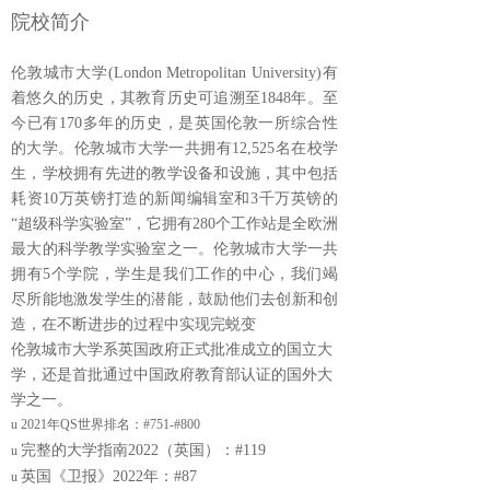
院校简介
伦敦城市大学(London Metropolitan University)有
着悠久的历史，其教育历史可追溯至1848年。至
今已有170多年的历史，是英国伦敦一所综合性
的大学。伦敦城市大学一共拥有12,525名在校学
生，学校拥有先进的教学设备和设施，其中包括
耗资10万英镑打造的新闻编辑室和3千万英镑的
“超级科学实验室”，它拥有280个工作站是全欧洲
最大的科学教学实验室之一。伦敦城市大学一共
拥有5个学院，学生是我们工作的中心，我们竭
尽所能地激发学生的潜能，鼓励他们去创新和创
造，在不断进步的过程中实现完蜕变
伦敦城市大学系英国政府正式批准成立的国立大
学，还是首批通过中国政府教育部认证的国外大
学之一。
u
2021年QS世界排名：#751-#800
完整的大学指南2022（英国）：#119
u
英国《卫报》2022年：#87
u