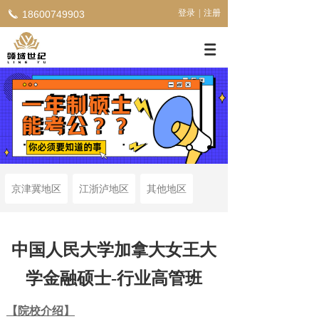
登录
|
注册
18600749903
京津冀地区
江浙泸地区
其他地区
中国人民大学加拿大女王大
学金融硕士-行业高管班
【院校介绍】