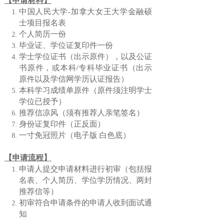
【申请材料】
中国人民大学-加拿大女王大学金融硕
士项目报名表
个人简历一份
毕业证、学位证复印件一份
学士学位证书（出示原件），以及公证
书原件，或本科/专科毕业证书（出示
原件以及学信网学历认证报告）
本科学习成绩单原件（原件须注明学士
学位已授予）
推荐信凉风（须有推荐人亲笔签名）
身份证复印件（正反面）
一寸免冠照片（电子版 白色底）
【申请流程】
申请人提交申请材料进行初审（包括报
名表、个人简历、学位学历情况、两封
推荐信等）
初审符合申请条件的申请人收到面试通
知