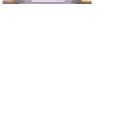
中国人民大学加拿大女王大学金融硕士-行业高
管班
2024-12-12
1
上一页
下一页
申请规划
18301359351 俞老师
商务合作
18600749903 陈老师