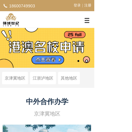
登录
|
注册
18600749903
京津冀地区
江浙泸地区
其他地区
中外合作办学
京津冀地区