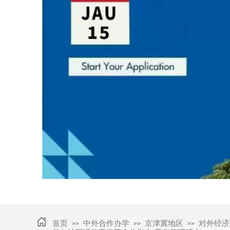
首页
中外合作办学
京津冀地区
对外经济
>>
>>
>>