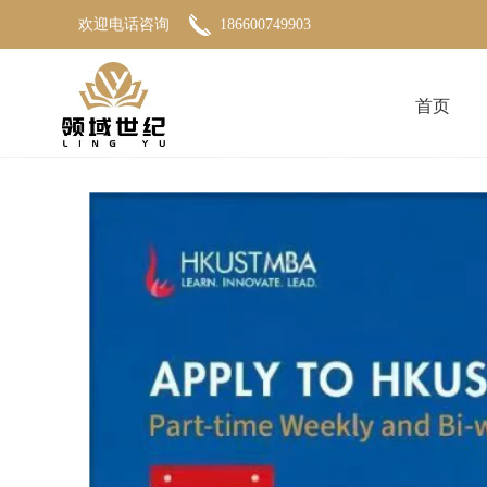
欢迎电话咨询
186600749903
首页