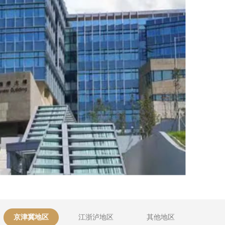
京津冀地区
江浙泸地区
其他地区