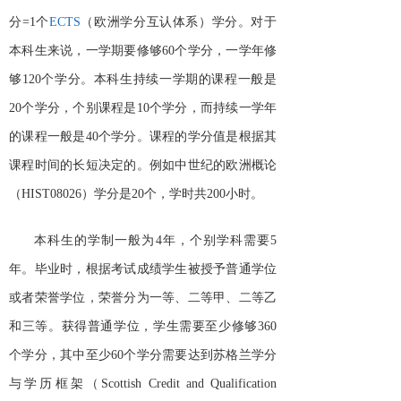
分=1个
ECTS
（欧洲学分互认体系）学分。对于
本科生来说，一学期要修够
60个学分，一学年修
够120个学分。本科生持续一学期的课程一般是
20个学分，个别课程是10个学分，而持续一学年
的课程一般是40个学分。课程的学分值是根据其
课程时间的长短决定的。例如中世纪的欧洲概论
（HIST08026）学分是20个，学时共200小时。
本科生的学制一般为
4年，个别学科需要5
年。毕业时，根据考试成绩学生被授予普通学位
或者荣誉学位，荣誉分为一等、二等甲、二等乙
和三等。获得普通学位，学生需要至少修够360
个学分，其中至少60个学分需要达到苏格兰学分
与学历框架（Scottish Credit and Qualification