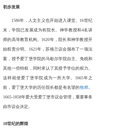
初步发展
1586年，人文主义也开始进入课堂。16世纪
末，学院已发展成为有院长、神学教授和4名讲
师的高等教育机构。1620年，院长和神学教授开
始权责分明。1621年，苏格兰议会颁布了一项法
案，授予爱丁堡学院的马歇尔学院自主、免税和
其他一些特权，同时承认了其授予学位的权力。
这样就使爱丁堡学院成为一所大学。1665年之
前，爱丁堡大学的历任院长都是有名望的
牧师
。
1665-1858年爱大受爱丁堡市议会管理，重要事务
由市议会决定。
18世纪的辉煌