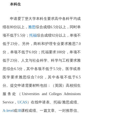
本科生
·
申请爱丁堡大学本科生要求高中各科平均成
绩在
80分以上，
雅思
综合成绩
6.5分以上，同时单
项不低于5.5分；
托福
综合成绩
92分以上，单项不
低于23分。另外，商科和护理专业要求雅思7.0
分，单项不低于6.0分；托福要求100分，单项不
低于23分。人文与社会科学、科学与工程要求雅
思综合6.5分，其中各项不低于5.5分。医学或兽
医学要求雅思综合7.0分，其中各项不低于6.5
分。提交申请需要材料包括：（英国）高校招生
服务处（Universities and Colleges Admissions
Service，
UCAS
）在线申请表、托福
/雅思成绩、
A-level
或
IB
课程成绩、一篇文章、一封推荐信、