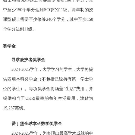
硕士和研究型硕士需要至少修够180个学分，其
中至少150个学分达到SCQF的11级。两年制的授
课型硕士需要至少修够240个学分，其中至少150
个学分达到11级。
奖学金
寻求庇护者奖学金
2024-2025学年，大学学习的学生，大学将提
供四项本科奖学金（不包括已经持有第一学士学
位的学生）。每项奖学金将涵盖“生活”费用，并
提供相当于UKRI费率的每年生活费用，津贴为
19,237英镑。
爱丁堡全球本科数学奖学金
2024-2025学年，为表现出最高学术成就的申