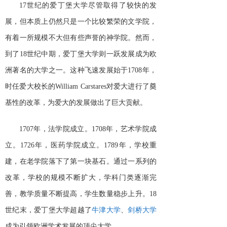
17世纪的爱丁堡大学尽管取得了较快的发
展，但本质上仍然只是一个比较繁荣的文学院，
有着一所规模不大但有些声誉的神学院。然而，
到了18世纪中期，爱丁堡大学则一跃发展成为欧
洲著名的大学之一。这种飞速发展始于1708年，
时任爱大校长的William Carstares对爱大进行了奠
基性的改革，为爱大的发展做出了巨大贡献。
1707年，法学院成立。1708年，艺术学院成
立。1726年，医药学院成立。1789年，学校重
建，在老学院落下了第一块基石。通过一系列的
改革，学校的规模不断扩大，学科门类逐渐完
善，教学质量不断提高，学生数量稳步上升。18
世纪末，爱丁堡大学超越了
牛津大学
、
剑桥大学
成为引领欧洲学术发展的顶尖大学。