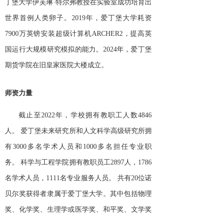
丁堡大学伊芙琳·特尔弗教授在实验室成功培育出
世界首例人类卵子。2019年，爱丁堡大学耗资
7900万英镑安装超级计算机ARCHER2，提高英
国运行大规模研究模拟的能力。2024年，爱丁堡
期货学院在旧皇家医院大楼成立。
师资力量
截止至
2022年，学校拥有教职工人数4846
人。
爱丁堡未来研究所和人文科学高级研究所拥
有
3000多名学术人员和1000多名担任专业职
务。
科学与工程学院拥有教职员工
2897人，1786
名学术人员，1111名专业服务人员。
共有
20位诺
贝尔奖获得者隶属于爱丁堡大学。其中包括物理
奖、化学奖、生理学或医学奖、和平奖、文学奖