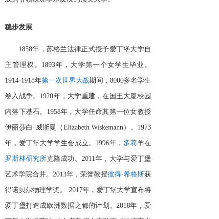
稳步发展
1858年，苏格兰法律正式授予爱丁堡大学自
主管理权。1893年，大学第一个女学生毕业。
1914-1918年
第一次世界大战
期间，
8000多名学生
卷入战争。1920年，大学重建，在国王大厦校园
内落下基石。1958年，大学任命其第一位女教授
伊丽莎白·威斯曼（Elizabeth Wiskemann）。1973
年，爱丁堡大学学生会成立。1996年，
多莉
羊在
罗斯林研究所
克隆成功。
2011年，大学与爱丁堡
艺术学院合并。2013年，荣誉教授
彼得
·希格斯
获
得诺贝尔物理学奖。
2017年，爱丁堡大学宣布将
爱丁堡打造成欧洲数据之都的计划。2018年，爱