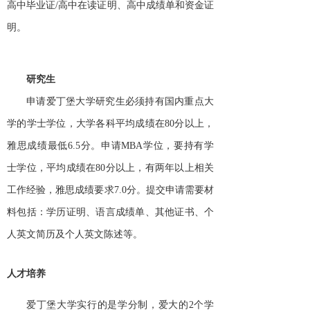
高中毕业证
/高中在读证明、高中成绩单和资金证
明。
研究生
申请爱丁堡大学研究生必须持有国内重点大
学的学士学位，大学各科平均成绩在
80分以上，
雅思成绩最低6.5分。申请MBA学位，要持有学
士学位，平均成绩在80分以上，有两年以上相关
工作经验，雅思成绩要求7.0分。提交申请需要材
料包括：学历证明、语言成绩单、其他证书、个
人英文简历及个人英文陈述等。
人才培养
爱丁堡大学实行的是学分制，爱大的
2个学