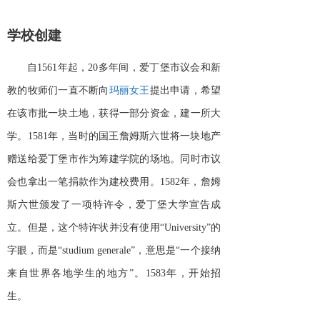
学校创建
自
1561年起，20多年间，爱丁堡市议会和新
教的牧师们一直不断向
玛丽女王
提出申请，希望
在该市批一块土地，获得一部分资金，建一所大
学。
1581年，当时的国王詹姆斯六世将一块地产
赠送给爱丁堡市作为筹建学院的场地。同时市议
会也拿出一笔捐款作为建校费用。1582年，詹姆
斯六世颁发了一项特许令，爱丁堡大学宣告成
立。但是，这个特许状并没有使用“University”的
字眼，而是“studium generale”，意思是“一个接纳
来自世界各地学生的地方”。1583年，开始招
生。