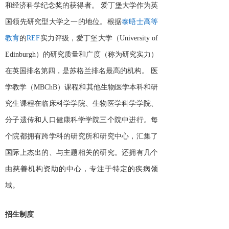
和经济科学纪念奖的获得者。
爱丁堡大学作为英
国领先研究型大学之一的地位。根据
泰晤士高等
教育
的
REF
实力评级，爱丁堡大学（
University of
Edinburgh）的研究质量和广度（称为研究实力）
在英国排名第四，是苏格兰排名最高的机构。
医
学教学（
MBChB）课程和其他生物医学本科和研
究生课程在临床科学学院、生物医学科学学院、
分子遗传和人口健康科学学院三个院中进行。每
个院都拥有跨学科的研究所和研究中心，汇集了
国际上杰出的、与主题相关的研究。还拥有几个
由慈善机构资助的中心，专注于特定的疾病领
域。
招生制度