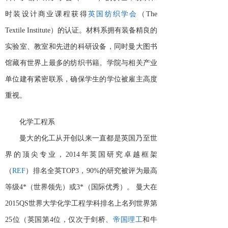
时装设计商业课程获得
英国纺织学会
（
The
Textile Institute）的认证。材料系拥有装备精良的
实验室、教室和先进的科研设备，同时曼大图书
馆藏有世界上最多的纺织书籍。学院与相关产业
单位建有紧密联系，确保学生的学位被雇主高度
重视。
化学工程系
曼大的化工从开创以来一直都是英国乃至世
界的顶尖专业，
2014年英国研究卓越框架
（
REF
）排名全英
TOP3，90%的研究被评为最高
等级4*（世界领先）或3*（国际优秀）。
曼大在
2015QS世界大学化学工程学科排名上名列世界第
25位（英国第4位，仅次于剑桥、
帝国理工
和牛