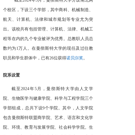
截至
2024年5月，曼彻斯特大学分设南北两
个校区，下设三个学部，其中商科、机械制造、
航天、计算机、法律和城市规划等专业尤为突
出。该校共有包括管理、计算机、法律、机械工
程等在内的九个专业被评为优秀。总教职人员总
数约为1万人。在曼彻斯特大学的现任及过往教
职员和学生群体中，已有26位获得
诺贝尔奖
。
院系设置
截至
2024年5月，曼彻斯特大学由人文学
院、生物医学与健康学院、科学与工程学院三个
学部组成，总共下设9个学院。其中，人文学院
包含曼彻斯特联盟商学院、艺术、语言和文化学
院、环境、教育与发展学院、社会科学学院。生