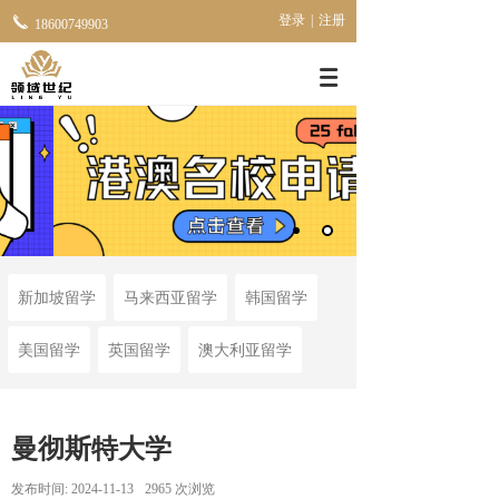
登录
|
注册
18600749903
新加坡留学
马来西亚留学
韩国留学
美国留学
英国留学
澳大利亚留学
曼彻斯特大学
发布时间:
2024-11-13
2965
次浏览