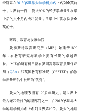
经济系在
2015QS世界大学学科排名
上名列全英前
十，世界前一百。
曼大
90%的经济学毕业生在毕
业后的六个月内成功就业，且毕业生薪水位居全
英前十。
环境、教育与发展学院
曼彻斯特教育研究所（
MIE）始建于1890
年，在教育研究与教学上拥有长期的卓越声
誉。
MIE的所有科目都在英国高等教育质量保证
局（
QAA
）和英国教育标准局（
OFSTED）的教
学质量评估中被评为“优秀”。
曼大的地理系拥有
120多年历史，是世界上
最古老和最好的地理部门之一，在2015QS世界大
学地理学科排名上名列世界第10位。曼大的地理