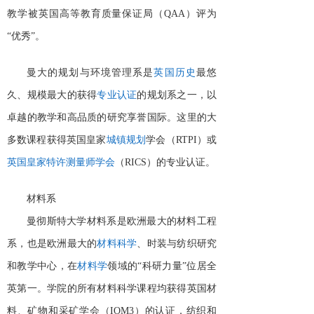
教学被英国高等教育质量保证局（QAA）评为
“优秀”。
曼大的规划与环境管理系是
英国历史
最悠
久、规模最大的获得
专业认证
的规划系之一，以
卓越的教学和高品质的研究享誉国际。这里的大
多数课程获得英国皇家
城镇规划
学会（
RTPI）或
英国皇家特许测量师学会
（
RICS）的专业认证。
材料系
曼彻斯特大学材料系是欧洲最大的材料工程
系，也是欧洲最大的
材料科学
、时装与纺织研究
和教学中心，在
材料学
领域的
“科研力量”位居全
英第一。学院的所有材料科学课程均获得英国材
料、矿物和采矿学会（IOM3）的认证，纺织和